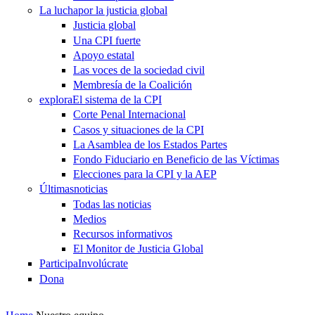
La lucha
por la justicia global
Justicia global
Una CPI fuerte
Apoyo estatal
Las voces de la sociedad civil
Membresía de la Coalición
explora
El sistema de la CPI
Corte Penal Internacional
Casos y situaciones de la CPI
La Asamblea de los Estados Partes
Fondo Fiduciario en Beneficio de las Víctimas
Elecciones para la CPI y la AEP
Últimas
noticias
Todas las noticias
Medios
Recursos informativos
El Monitor de Justicia Global
Participa
Involúcrate
Dona