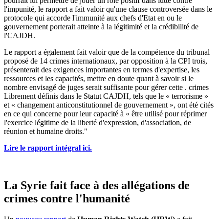
pourrait lui permettre de jouer un rôle positif dans lutte contre
l'impunité, le rapport a fait valoir qu'une clause controversée dans le
protocole qui accorde l'immunité aux chefs d'Etat en ou le
gouvernement porterait atteinte à la légitimité et la crédibilité de
l'CAJDH.
Le rapport a également fait valoir que de la compétence du tribunal
proposé de 14 crimes internationaux, par opposition à la CPI trois,
présenterait des exigences importantes en termes d'expertise, les
ressources et les capacités, mettre en doute quant à savoir si le
nombre envisagé de juges serait suffisante pour gérer cette . crimes
Librement définis dans le Statut CAJDH, tels que le « terrorisme »
et « changement anticonstitutionnel de gouvernement », ont été cités
en ce qui concerne pour leur capacité à « être utilisé pour réprimer
l'exercice légitime de la liberté d'expression, d'association, de
réunion et humaine droits."
Lire le rapport intégral ici.
La Syrie fait face à des allégations de
crimes contre l'humanité