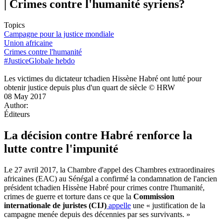
| Crimes contre l'humanité syriens?
Topics
Campagne pour la justice mondiale
Union africaine
Crimes contre l'humanité
#JusticeGlobale hebdo
Les victimes du dictateur tchadien Hissène Habré ont lutté pour
obtenir justice depuis plus d'un quart de siècle © HRW
08 May 2017
Author:
Éditeurs
La décision contre Habré renforce la
lutte contre l'impunité
Le 27 avril 2017, la Chambre d'appel des Chambres extraordinaires
africaines (EAC) au Sénégal a confirmé la condamnation de l'ancien
président tchadien Hissène Habré pour crimes contre l'humanité,
crimes de guerre et torture dans ce que la
Commission
internationale de juristes (CIJ)
appelle
une « justification de la
campagne menée depuis des décennies par ses survivants. »