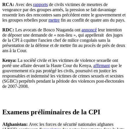
RCA:
Avec des
rapports
de civils victimes de meurtres de
vengeance par des groupes armés, la pression se fait davantage
ressentir lors des rencontres sans précédent entre le gouvernement et
les groupes rebelles pour
mettre
fin au conflit de quatre ans du pays.
RDC:
Les avocats de Bosco Ntaganda ont
annoncé
leur intention
de déposer une demande de « non-lieu », qui appellerait des juges
de la CPI à cquitter l'ancien chef de milice congolais sans la
présentation de la défense et de mettre fin au procès de près de deux
ans à la Cour.
Kenya:
La société civile et les victimes de violence sexuelle ont
porté une affaire devant la Haute Cour du Kenya,
affirmant
que le
gouvernement n'a pas protégé les civils, poursuivi en justice les
responsables et indemnisé les victimes de crimes sexuels et sexistes
(SGBC) perpétrés pendant la période des violences post-électorales
de 2007-2008.
Examens préliminaires de la CPI
Afghanistan:
Avec les forces de sécurité nationales afghanes