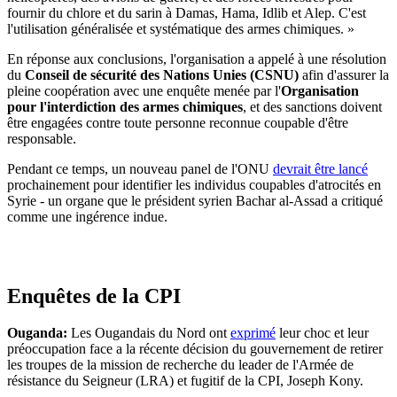
fournir du chlore et du sarin à Damas, Hama, Idlib et Alep. C'est
l'utilisation généralisée et systématique des armes chimiques. »
En réponse aux conclusions, l'organisation a appelé à une résolution
du
Conseil de sécurité des Nations Unies (CSNU)
afin d'assurer la
pleine coopération avec une enquête menée par l'
Organisation
pour l'interdiction des armes chimiques
, et des sanctions doivent
être engagées contre toute personne reconnue coupable d'être
responsable.
Pendant ce temps, un nouveau panel de l'ONU
devrait être lancé
prochainement pour identifier les individus coupables d'atrocités en
Syrie - un organe que le président syrien Bachar al-Assad a critiqué
comme une ingérence indue.
Enquêtes de la CPI
Ouganda:
Les Ougandais du Nord ont
exprimé
leur choc et leur
préoccupation face a la récente décision du gouvernement de retirer
les troupes de la mission de recherche du leader de l'Armée de
résistance du Seigneur (LRA) et fugitif de la CPI, Joseph Kony.