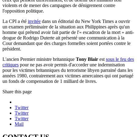
violents et de mener des campagnes de dénigrement contre
l'opposition politique.
La CPI a été
invitée
dans un éditorial du New York Times a ouvrir
un examen préliminaire de la situation aux Philippines après qu'un
homme qui prétend avoir fait partie de l'« escadron de la mort » anti-
drogue de Rodrigo Duterte ait présenté une communication à la
Cour demandant que des charges formelles soient portées contre le
président.
L'ancien Premier ministre britannique
Tony Blair
est
sous le feu des
critiques
pour ne pas avoir permis d'accorder une indemnisation
pour les victimes britanniques du terrorisme libyen parrainé dans les
années 1980, contrairement aux victimes amercaines qui ont partagé
un fonds de compensation de 1 milliard de livres.
Share this page
Twitter
Twitter
Twitter
Mail
CONTACT US