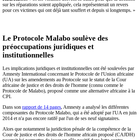
sur les réparations soient appliquée, cela représenterait un revers
pour ces victimes qui ont déjà tant souffert et depuis si longtemps. »
Le Protocole Malabo soulève des
préoccupations juridiques et
institutionnelles
Les implications juridiques et institutionnelles ont été soulevées par
Amnesty International concernant le Protocole de l'Union africaine
(UA) sur les amendements au Protocole sur le statut de la Cour
africaine de justice et des droits de l'homme (connu comme le
Protocole de Malabo), proposé comme une alternative africaine à la
CPI.
Dans son
rapport de 14 pages
, Amnesty a analysé les différentes
composantes du Protocole Malabo, qui a été adopté par l'UA en juin
2014 et n'a pas encore ratifé par l'un de ses neuf signataires.
Alors que notamment la juridiction pénale de la compétence de la
Cour de justice et des droits de l'homme africain proposé (CAJDH)