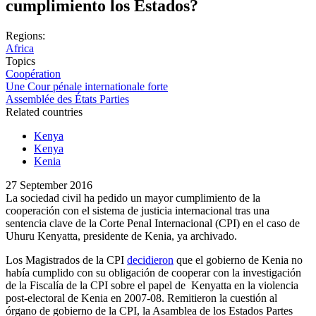
cumplimiento los Estados?
Regions:
Africa
Topics
Coopération
Une Cour pénale internationale forte
Assemblée des États Parties
Related countries
Kenya
Kenya
Kenia
27 September 2016
La sociedad civil ha pedido un mayor cumplimiento de la
cooperación con el sistema de justicia internacional tras una
sentencia clave de la Corte Penal Internacional (CPI) en el caso de
Uhuru Kenyatta, presidente de Kenia, ya archivado.
Los Magistrados de la CPI
decidieron
que el gobierno de Kenia no
había cumplido con su obligación de cooperar con la investigación
de la Fiscalía de la CPI sobre el papel de Kenyatta en la violencia
post-electoral de Kenia en 2007-08. Remitieron la cuestión al
órgano de gobierno de la CPI, la Asamblea de los Estados Partes