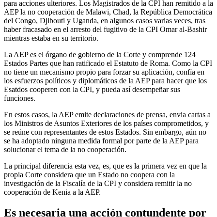
para acciones ulteriores. Los Magistrados de la CPI han remitido a la
AEP la no cooperación de Malawi, Chad, la República Democrática
del Congo, Djibouti y Uganda, en algunos casos varias veces, tras
haber fracasado en el arresto del fugitivo de la CPI Omar al-Bashir
mientras estaba en su territorio.
La AEP es el órgano de gobierno de la Corte y comprende 124
Estados Partes que han ratificado el Estatuto de Roma. Como la CPI
no tiene un mecanismo propio para forzar su aplicación, confía en
los esfuerzos políticos y diplomáticos de la AEP para hacer que los
Esatdos cooperen con la CPI, y pueda así desempeñar sus
funciones.
En estos casos, la AEP emite declaraciones de prensa, envia cartas a
los Ministros de Asuntos Exteriores de los países comprometidos, y
se reúne con representantes de estos Estados. Sin embargo, aún no
se ha adoptado ninguna medida formal por parte de la AEP para
solucionar el tema de la no cooperación.
La principal diferencia esta vez, es, que es la primera vez en que la
propia Corte considera que un Estado no coopera con la
investigación de la Fiscalía de la CPI y considera remitir la no
cooperación de Kenia a la AEP.
Es necesaria una acción contundente por